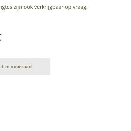
gtes zijn ook verkrijgbaar op vraag.
€
et in voorraad