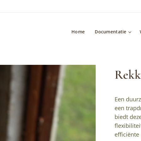
Home
Documentatie
Rekk
Een duurz
een trapd
biedt dez
flexibilit
efficiënt