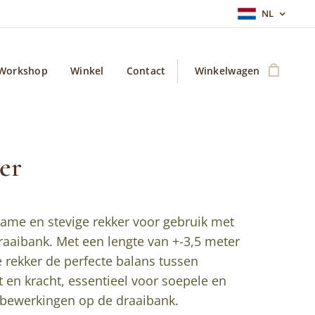
NL
Workshop
Winkel
Contact
Winkelwagen
er
ame en stevige rekker voor gebruik met
raaibank. Met een lengte van +-3,5 meter
e rekker de perfecte balans tussen
eit en kracht, essentieel voor soepele en
e bewerkingen op de draaibank.