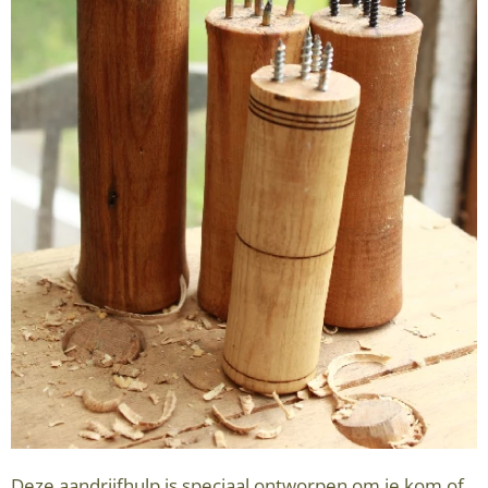
Deze aandrijfhulp is speciaal ontworpen om je kom of