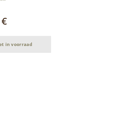
€
et in voorraad