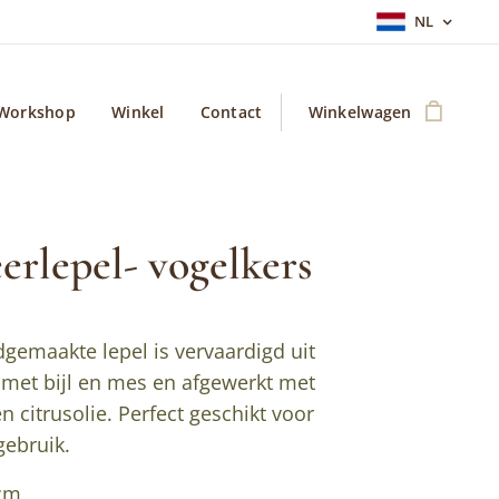
NL
Workshop
Winkel
Contact
Winkelwagen
erlepel- vogelkers
gemaakte lepel is vervaardigd uit
 met bijl en mes en afgewerkt met
en citrusolie. Perfect geschikt voor
gebruik.
7cm