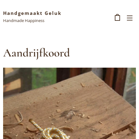
Handgemaakt Geluk
Handmade Happiness
Aandrijfkoord